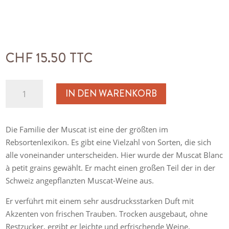
CHF
15.50
TTC
Muscat
IN DEN WARENKORB
trocken
Menge
Die Familie der Muscat ist eine der größten im
Rebsortenlexikon. Es gibt eine Vielzahl von Sorten, die sich
alle voneinander unterscheiden. Hier wurde der Muscat Blanc
à petit grains gewählt. Er macht einen großen Teil der in der
Schweiz angepflanzten Muscat-Weine aus.
Er verführt mit einem sehr ausdrucksstarken Duft mit
Akzenten von frischen Trauben. Trocken ausgebaut, ohne
Restzucker, ergibt er leichte und erfrischende Weine.