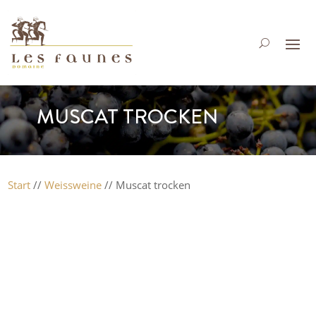
MUSCAT TROCKEN
Start
//
Weissweine
// Muscat trocken