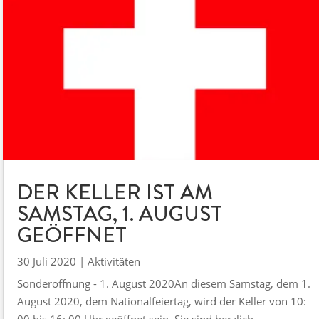
DER KELLER IST AM
SAMSTAG, 1. AUGUST
GEÖFFNET
30 Juli 2020
|
Aktivitäten
Sonderöffnung - 1. August 2020An diesem Samstag, dem 1.
August 2020, dem Nationalfeiertag, wird der Keller von 10:
00 bis 16: 00 Uhr geöffnet sein. Sie sind herzlich