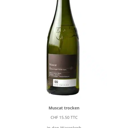
Muscat trocken
CHF
15.50
TTC
In den Warenkorb