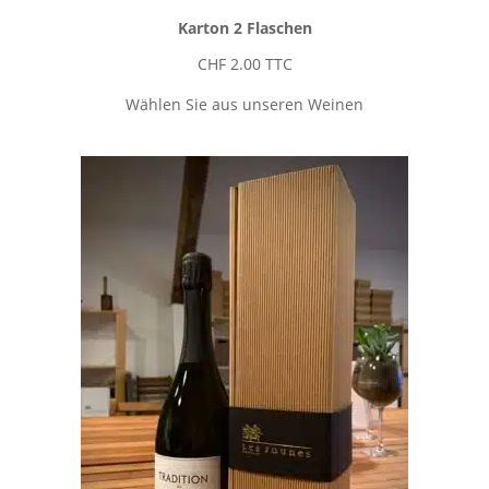
Karton 2 Flaschen
CHF
2.00
TTC
Wählen Sie aus unseren Weinen