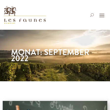
MONAT:
SEPTEMBER
2022