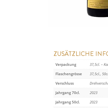
ZUSÄTZLICHE IN
Verpackung
37,5cl. – K
Flaschengrösse
37,5cl., 50cl
Verschluss
Drehverschl
Jahrgang 70cl.
2023
Jahrgang 50cl.
2023