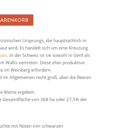
WARENKORB
nzösischen Ursprungs, die hauptsächlich in
aut wird. Es handelt sich um eine Kreuzung
ais
. In der Schweiz ist sie sowohl in Genf als
 Wallis vertreten. Diese eher produktive
le im Weinberg erfordern.
 im Allgemeinen recht groß, aber die Beeren
me Weine ergeben.
ine Gesamtfläche von 368 ha oder 27,5% der
rüchte mit Noten von schwarzen