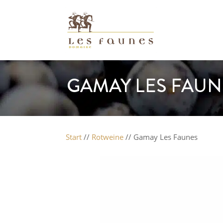
GAMAY LES FAUN
Start
//
Rotweine
// Gamay Les Faunes