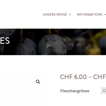
UNSERE WEINE
INFORMATIONS
ES
CHF
6.00
–
CHF
Flaschengrösse