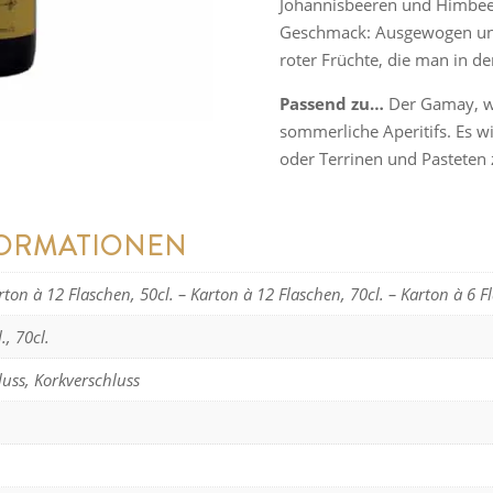
Johannisbeeren und Himbee
Geschmack: Ausgewogen und
roter Früchte, die man in de
Passend zu…
Der Gamay, wie
sommerliche Aperitifs. Es w
oder Terrinen und Pasteten 
FORMATIONEN
arton à 12 Flaschen, 50cl. – Karton à 12 Flaschen, 70cl. – Karton à 6 
., 70cl.
uss, Korkverschluss