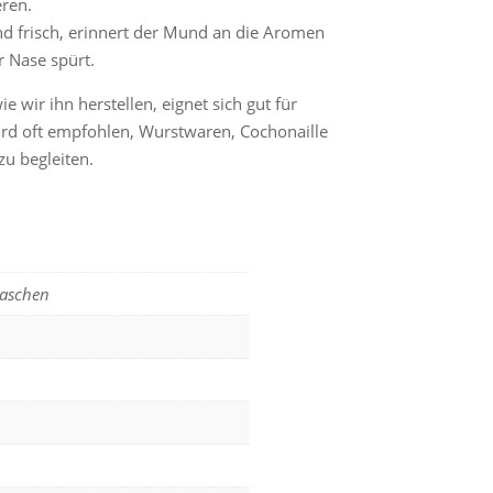
ren.
 frisch, erinnert der Mund an die Aromen
r Nase spürt.
 wir ihn herstellen, eignet sich gut für
ird oft empfohlen, Wurstwaren, Cochonaille
zu begleiten.
Flaschen