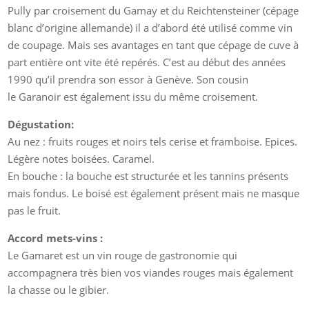
Pully par croisement du Gamay et du Reichtensteiner (cépage
blanc d’origine allemande) il a d’abord été utilisé comme vin
de coupage. Mais ses avantages en tant que cépage de cuve à
part entière ont vite été repérés. C’est au début des années
1990 qu’il prendra son essor à Genève. Son cousin
le Garanoir est également issu du même croisement.
Dégustation:
Au nez : fruits rouges et noirs tels cerise et framboise. Epices.
Légère notes boisées. Caramel.
En bouche : la bouche est structurée et les tannins présents
mais fondus. Le boisé est également présent mais ne masque
pas le fruit.
Accord mets-vins :
Le Gamaret est un vin rouge de gastronomie qui
accompagnera très bien vos viandes rouges mais également
la chasse ou le gibier.