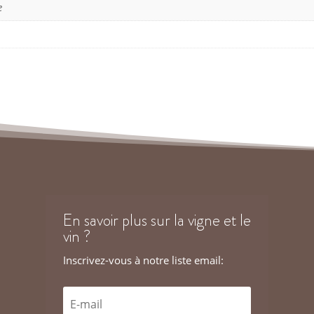
e
En savoir plus sur la vigne et le
vin ?
Inscrivez-vous à notre liste email: