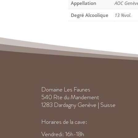
Appellation
AOC Genèv
Degré Alcoolique
13 %vol.
Domaine Les Faunes
540 Rte du Mandement
1283 Dardagny Genève | Suisse
Horaires de la cave:
Vendredi: 16h-18h