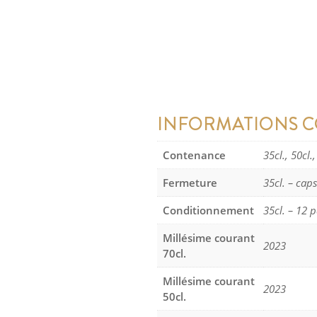
INFORMATIONS 
Contenance
35cl., 50cl.,
Fermeture
35cl. – caps
Conditionnement
35cl. – 12 p
Millésime courant
2023
70cl.
Millésime courant
2023
50cl.