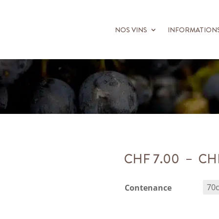
NOS VINS
INFORMATION
CHF
7.00
–
CH
Contenance