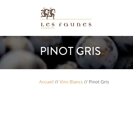
PINOT GRIS
Accueil
//
Vins Blancs
// Pinot Gris