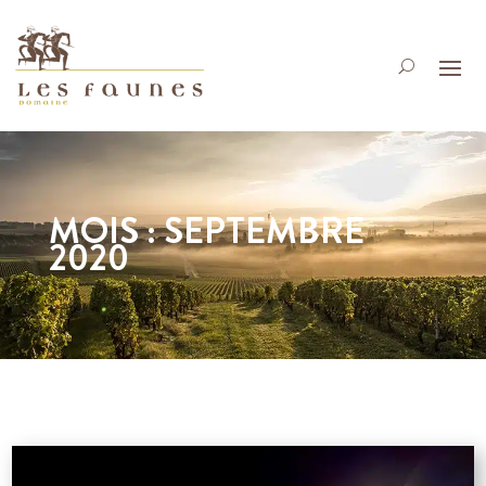
MOIS :
SEPTEMBRE
2020