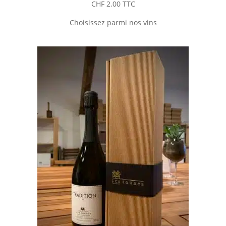
CHF
2.00
TTC
Choisissez parmi nos vins