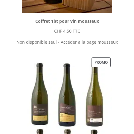
Coffret 1bt pour vin mousseux
CHF
4.50
TTC
Non disponible seul - Accéder à la page mousseux
PRODUIT
PROMO
EN
PROMOTION