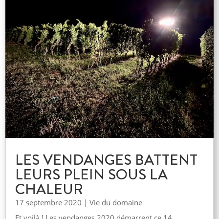
LES VENDANGES BATTENT
LEURS PLEIN SOUS LA
CHALEUR
17 septembre 2020
|
Vie du domaine
Et voilà ! Les vendanges 2020 démarrent ce 14