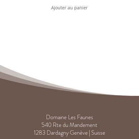
Ajouter au panier
Domaine Les Faunes
540 Rte du Mandement
1283 Dardagny Genève | Suisse