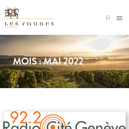
MOIS :
MAI 2022