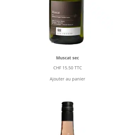
Muscat sec
CHF
15.50
TTC
Ajouter au panier