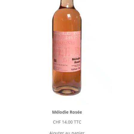
Mélodie Rosée
CHF
14.00
TTC
Ajouter au panier