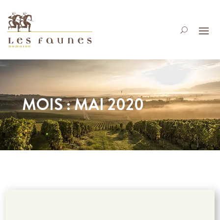
MOIS :
MAI 2020