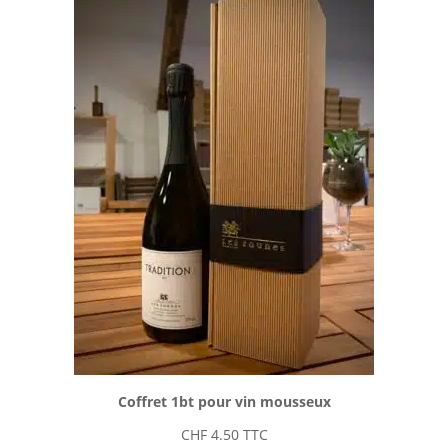
Coffret 1bt pour vin mousseux
CHF
4.50
TTC